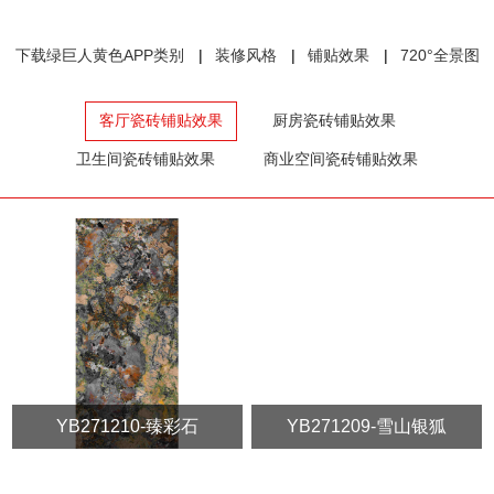
下载绿巨人黄色APP类别
装修风格
铺贴效果
720°全景图
客厅瓷砖铺贴效果
厨房瓷砖铺贴效果
卫生间瓷砖铺贴效果
商业空间瓷砖铺贴效果
YB271210-臻彩石
YB271209-雪山银狐