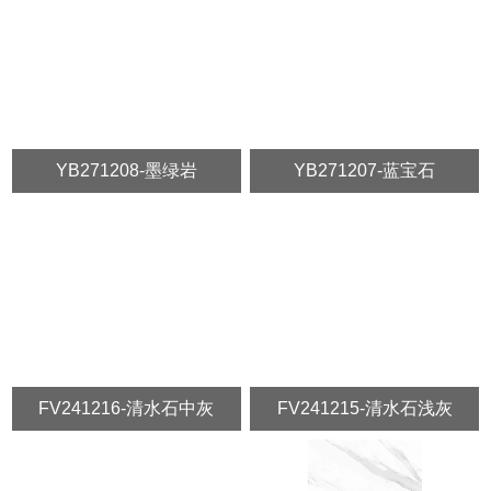
YB271208-墨绿岩
YB271207-蓝宝石
FV241216-清水石中灰
FV241215-清水石浅灰