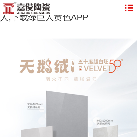
绿巨人黄片,绿巨人软件,色多多绿巨
人,下载绿巨人黄色APP